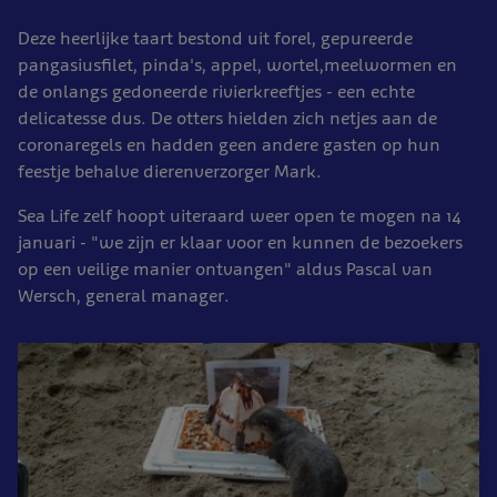
Deze heerlijke taart bestond uit forel, gepureerde
pangasiusfilet, pinda's, appel, wortel,meelwormen en
de onlangs gedoneerde rivierkreeftjes - een echte
delicatesse dus. De otters hielden zich netjes aan de
coronaregels en hadden geen andere gasten op hun
feestje behalve dierenverzorger Mark.
Sea Life zelf hoopt uiteraard weer open te mogen na 14
januari - "we zijn er klaar voor en kunnen de bezoekers
op een veilige manier ontvangen" aldus Pascal van
Wersch, general manager.