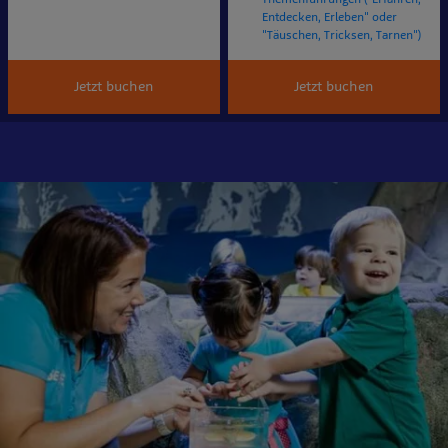
Entdecken, Erleben" oder
"Täuschen, Tricksen, Tarnen")
Jetzt buchen
Jetzt buchen