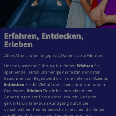
Erfahren, Entdecken,
Erleben
Allen Altersstufen angepasst, Dauer ca. 40 Minuten
Unsere klassische Führung für Kinder!
Erfahren
Sie
spannende Fakten über einige der faszinierendsten
Bewohner vom Regenwald bis in die Tiefen der Ozeane.
Entdecken
Sie die Vielfalt der Lebensräume an und in
Gewässern.
Erleben
Sie die beeindruckendsten
Anpassungen der Tiere an ihre Umwelt. Auf dem
geführten, interaktiven Rundgang durch die
verschiedenen Themenbereiche erforschen die Kinder
das Element Wasser, seine Bewohner und ihre