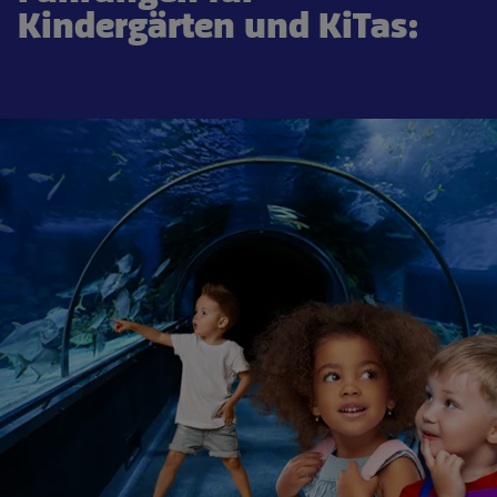
Kindergärten und KiTas: