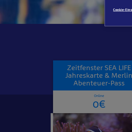
Cookie-Ein
Zeitfenster SEA LIFE
Jahreskarte & Merli
Abenteuer-Pass
Online
0€