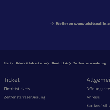
Weiter zu www.visitsealife.
Start
Tickets & Jahreskarten
Einzeltickets
Zeitfensterreservierung
Ticket
Allgeme
Eintrittstickets
Öffnungzeit
Zeitfensterreservierung
Anreise
Barrierefreihe