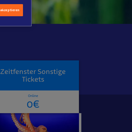
 akzeptieren
Zeitfenster Sonstige
Tickets
Online
0€