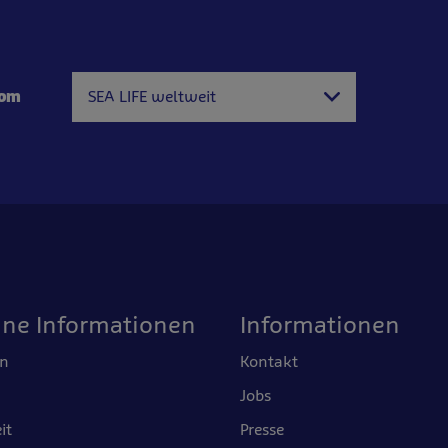
com
SEA LIFE weltweit
ine Informationen
Informationen
en
Kontakt
Jobs
it
Presse