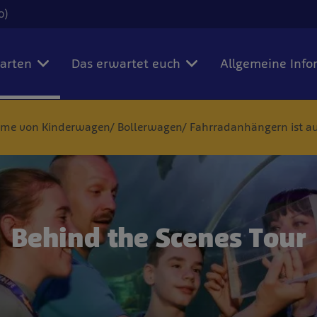
0)
karten
Das erwartet euch
Allgemeine Info
tnahme von Kinderwagen/ Bollerwagen/ Fahrradanhängern ist au
Behind the Scenes Tour