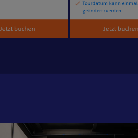
Tourdatum kann einmal 
geändert werden
Jetzt buchen
Jetzt buche