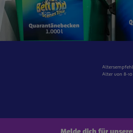
Altersempfehl
Alter von 8-10
Melde dich für unser