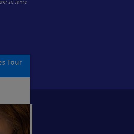
erer 20 Jahre
es Tour