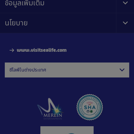
ข้อมูลเพิ่มเติม
Tog
Foo
Nav
นโยบาย
Tog
Foo
Nav
www.visitsealife.com
ซีไลฟ์ในต่างประเทศ