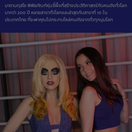
มาดามทุสโซ พิพิธภัณฑ์หุ่นขี้ผึ้งที่สร้างประวัติศาสตร์กับคนดังทั่วโลก
มากว่า 200 ปี หลายสาขาทั่วโลกและล่าสุดกับสาขาที่ 10 ใน
ประเทศไทย ที่จะพาคุณไปกระทบไหล่คนดังจากทั่วทุกมุมโลก