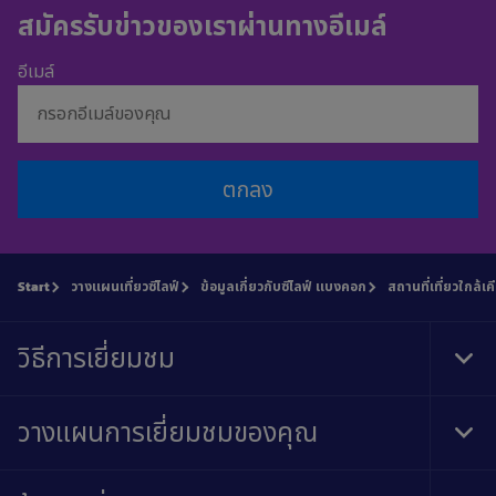
สมัครรับข่าวของเราผ่านทางอีเมล์
อีเมล์
ตกลง
Start
วางแผนเที่ยวซีไลฟ์
ข้อมูลเกี่ยวกับซีไลฟ์ แบงคอก
สถานที่เที่ยวใกล้เค
วิธีการเยี่ยมชม
Tog
Foo
Nav
วางแผนการเยี่ยมชมของคุณ
Tog
Foo
Nav