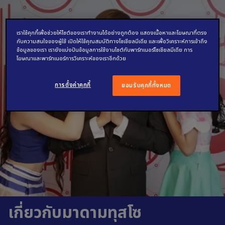
เราใช้คุกกี้เพื่อช่วยให้ไซต์ของเราทำงานได้อย่างถูกต้อง แสดงเนื้อหาและโฆษณาที่ตรง
กับความสนใจของผู้ใช้ เปิดให้ใช้คุณสมบัติทางโซเชียลมีเดีย และเพื่อวิเคราะห์การเข้าถึง
ข้อมูลของเรา เรายังแบ่งปันข้อมูลการใช้งานไซต์กับพาร์ทเนอร์โซเชียลมีเดีย การ
โฆษณาและพาร์ทเนอร์การวิเคราะห์ของเราอีกด้วย
การตั้งค่าคุกกี้
ยอมรับคุกกี้ทั้งหมด
เกี่ยวกับมาดามทุสโซ