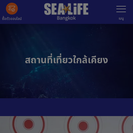
ข้าม
เลือก
เมนู
ไป
ข้อมูล
เมนู
ซื้อตัวออนไลน์
หลัก
สถานที่เที่ยวใกล้เคียง