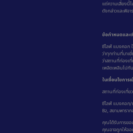
แต่ความเสี่ยงนี้
ดังกล่าวและพิจา
ข้อกำหนดและเง
ซีไลฟ์ แบงคอก ใ
ว่าทุกท่านที่มา
ว่าสถานที่ท่องเ
เพลิดเพลินไปกับ
ในเงื่อนไขการเข
สถานที่ท่องเที่
ซีไลฟ์ แบงคอก/เรา
B2, สยามพาราก
คุณได้รับการยอมร
คุณอาจถูกให้ออก