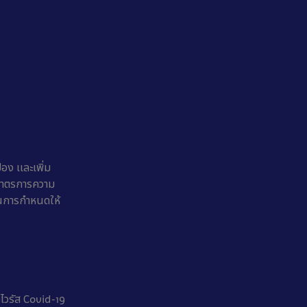
อง เเละเพิ่ม
มมาตรการความ
ในการกำหนดให้
อไวรัส Covid-19