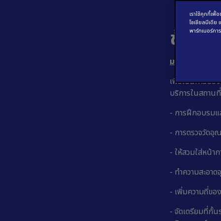
เราใช้คุกกี้เ
โซเชียลมีเดีย
ข้อตก
พาร์ทเนอร์การ
มาตรการความป
เพื่อเป็นการป้อ
บริการในสถานที่
- การฝึกอบรมแล
- การตรวจวัดอุณ
- ให้สวมใส่หน้า
- ทำความสะอาดจุ
- เพิ่มความถี่ขอ
- จัดเตรียมที่กั้