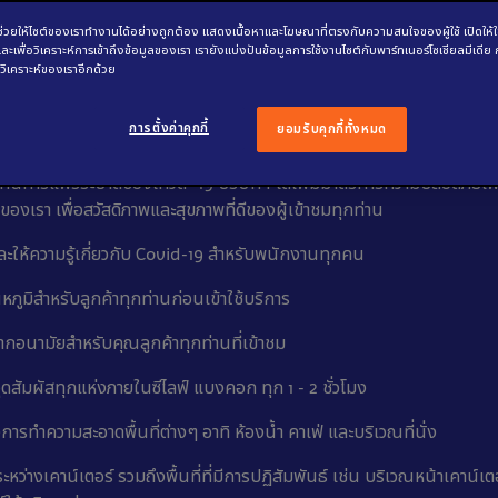
พื่อช่วยให้ไซต์ของเราทำงานได้อย่างถูกต้อง แสดงเนื้อหาและโฆษณาที่ตรงกับความสนใจของผู้ใช้ เปิดให้
 และเพื่อวิเคราะห์การเข้าถึงข้อมูลของเรา เรายังแบ่งปันข้อมูลการใช้งานไซต์กับพาร์ทเนอร์โซเชียลมีเด
ลงและเงื่อนไข
วิเคราะห์ของเราอีกด้วย
การตั้งค่าคุกกี้
ยอมรับคุกกี้ทั้งหมด
ลอดภัยในการเปิดให้บริการ
งกันการแพร่ระบาดของโควิด -19 บริษัทฯ ได้เพิ่มมาตรการความปลอดภัยเพื
ของเรา เพื่อสวัสดิภาพและสุขภาพที่ดีของผู้เข้าชมทุกท่าน
ะให้ความรู้เกี่ยวกับ Covid-19 สำหรับพนักงานทุกคน
หภูมิสำหรับลูกค้าทุกท่านก่อนเข้าใช้บริการ
กากอนามัยสำหรับคุณลูกค้าทุกท่านที่เข้าชม
ดสัมผัสทุกแห่งภายในซีไลฟ์ แบงคอก ทุก 1 - 2 ชั่วโมง
งการทำความสะอาดพื้นที่ต่างๆ อาทิ ห้องน้ำ คาเฟ่ และบริเวณที่นั่ง
นระหว่างเคาน์เตอร์ รวมถึงพื้นที่ที่มีการปฏิสัมพันธ์ เช่น บริเวณหน้าเคาน์เต