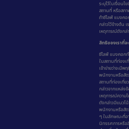
ระบุไว้ในเงื่อ
สถานที่ หรือสภา
ถ้าซีไลฟ์ แบงคอ
กล่าวไว้ข้างต้น 
เหตุการณ์ดังกล่
สิทธิของเราที่
ซีไลฟ์ แบงคอกทำ
ในสถานที่ท่องเที
เข้าข่ายว่าจะมี
พนักงานหรือสัตว
สถานที่ท่องเที่ย
กล่าวจากแหล่งข้อ
เหตุการณ์ความไ
ดังกล่าวมีแนวโ
พนักงานหรือสัตว์
ๆ ในลักษณะที่อา
นิทรรศการหรือสิ่