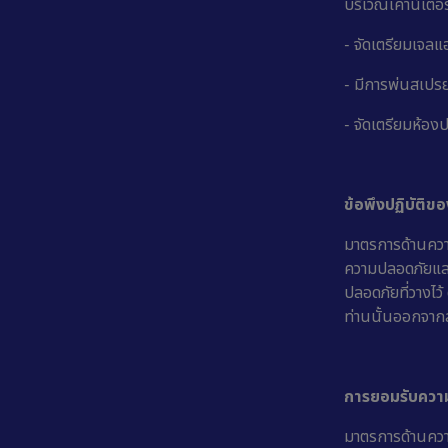
บริเวณเคาน์เตอร
- จัดเตรียมเจลแ
- มีการพ่นสเปรย
- จัดเตรียมห้อง
ข้อพึงปฏิบัติของ
มาตรการด้านความ
ความปลอดภัยและส
ปลอดภัยที่วางไว
ท่านนั้นออกจากส
การยอมรับความ
มาตรการด้านความ