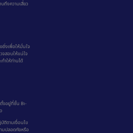
ราบถึงความเสี่ยว
่งเพื่อให้มั่นใจ
ตรวจสอบให้แน่ใจ
ทำให้ท่านได้
อยู่ที่ชั้น B1-
30
บัติตามเงื่อนไข
ความปลอดภัยหรือ