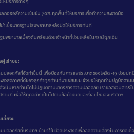
์ให้บริการต่างๆ
อลกอฮอล์ความเข้มข้น 70% ทุกพื้นที่ให้บริการเพื่อทำความสะอาดมือ
์ฆ่าเชื้อมาตรฐานโรงพยาบาลหลังปิดให้บริการทันที
ปฐมพยาบาลเบื้องต้นพร้อมด้วยเจ้าหน้าที่ช่วยเหลือในกรณีฉุกเฉิน
ผู้เข้าชม:
ปลอดภัยที่จัดทำขึ้นนี้ เพื่อป้องกันการแพร่ระบาดของโควิด -19 ช่วยปกป้
วัสดิภาพที่ดีของลูกค้าทุกท่านที่มาเยี่ยมชม จึงขอให้ทุกท่านปฏิบัติตา
้ ดังนั้นหากท่านใดไม่ปฏิบัติตามมาตรการความปลอดภัย เราขอสงวนสิทธิ์
ถานที่ เพื่อให้ทุกอย่างเป็นไปตามข้อกำหนดและเงื่อนไขของบริษัทฯ
เสี่ยง:
ปลอดภัยที่บริษัทฯ นำมาใช้ มีจุดประสงค์เพื่อลดความเสี่ยงในการติดเชื้