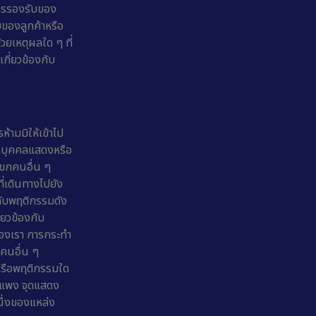
การรองรับของ
ยของลูกค้าหรือ
ยเหตุผลใด ๆ ที่
เกี่ยวข้องกับ
้ามมิให้เข้าไป
แก่บุคคลแสดงหรือ
แขกคนอื่น ๆ
ี่เดินทางไปยัง
ยวกับพฤติกรรมดัง
ี่ยวข้องกับ
ของเรา การกระทำ
คนอื่น ๆ
ามหรือพฤติกรรมใด
กำแพง จุดแสดง
หนึ่งของแหล่ง