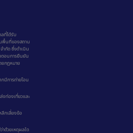
ที่ได้รับ
ในพื้นที่ของสถาน
จำกัด ซึ่งดำเนิน
ั้นตอนการยืนยัน
มโดยกฎหมาย
หากมีการถ่ายโอน
ล่งท่องเที่ยวและ
ลีกเลี่ยงข้อ
่ว่าด้วยเหตุผลใด