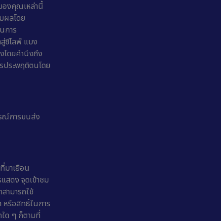
ของคุณเหล่านี้
ุสมผลโดย
ในการ
ู่ซีไลฟ์ แบง
องโดยคำนึงถึง
ควรประพฤติตนโดย
ปกรณ์การขนส่ง
ที่มาเยือน
รแสดง จุดเข้าชม
กสามารถใช้
 หรือสิทธิ์ในการ
ใด ๆ ก็ตามที่