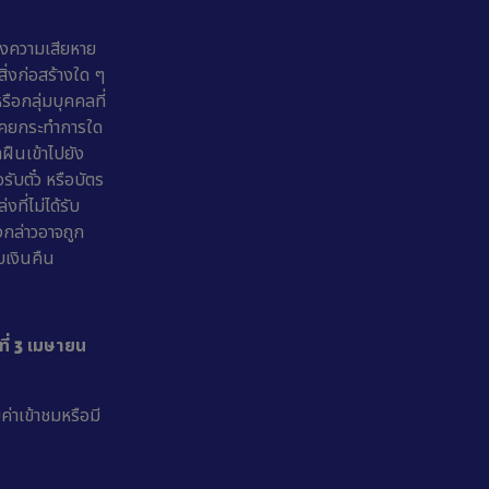
างความเสียหาย
ิ่งก่อสร้างใด ๆ
ือกลุ่มบุคคลที่
ือเคยกระทำการใด
ฝืนเข้าไปยัง
อรับตั๋ว หรือบัตร
ที่ไม่ได้รับ
งกล่าวอาจถูก
บเงินคืน
ที่ 3 เมษายน
ค่าเข้าชมหรือมี