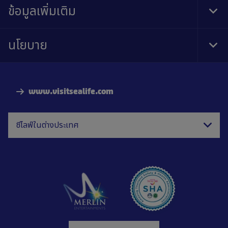
ข้อมูลเพิ่มเติม
Tog
Foo
Nav
นโยบาย
Tog
Foo
Nav
www.visitsealife.com
ซีไลฟ์ในต่างประเทศ