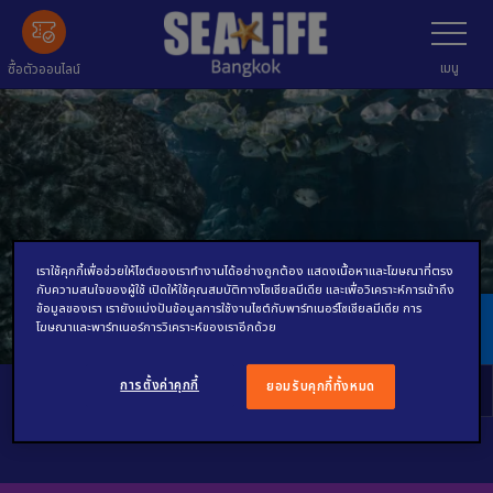
ข้าม
เลือก
เมนู
ไป
ข้อมูล
เมนู
ซื้อตัวออนไลน์
หลัก
เราใช้คุกกี้เพื่อช่วยให้ไซต์ของเราทำงานได้อย่างถูกต้อง แสดงเนื้อหาและโฆษณาที่ตรง
กับความสนใจของผู้ใช้ เปิดให้ใช้คุณสมบัติทางโซเชียลมีเดีย และเพื่อวิเคราะห์การเข้าถึง
ข้อมูลของเรา เรายังแบ่งปันข้อมูลการใช้งานไซต์กับพาร์ทเนอร์โซเชียลมีเดีย การ
นโยบายการให้บริการ
โฆษณาและพาร์ทเนอร์การวิเคราะห์ของเราอีกด้วย
การตั้งค่าคุกกี้
ยอมรับคุกกี้ทั้งหมด
นโยบายการให้บริการ
เลื
เมน