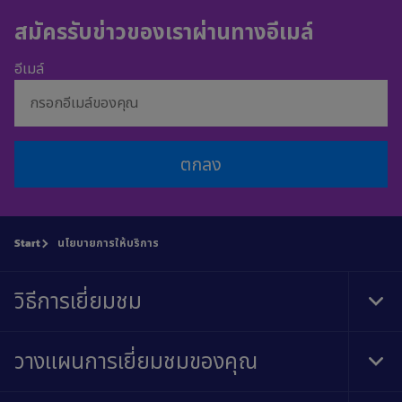
สมัครรับข่าวของเราผ่านทางอีเมล์
อีเมล์
ตกลง
Start
นโยบายการให้บริการ
วิธีการเยี่ยมชม
Tog
Foo
Nav
วางแผนการเยี่ยมชมของคุณ
Tog
Foo
Nav