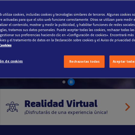
un increíble mu
b utiliza cookies, incluidas cookies y tecnologías similares de terceros. Algunas cookies s
e activadas para que el sitio web funcione correctamente. Otras se utilizan para medir el
lizar el contenido, mostrar y medir la publicidad, y habilitar funciones de redes sociales
o
ogías, tratamos sus datos personales. Puede aceptar todas las cookies, rechazar todas las
 gestionar sus preferencias haciendo clic en «Configuración de cookies». Encontrará más
okies y el tratamiento de datos en la Declaración sobre cookies y el Aviso de privacidad de
 Cookies
ión de cookies
Rechazarlas todas
Aceptar todas
Realidad Virtual
¡Disfrutarás de una experiencia única!