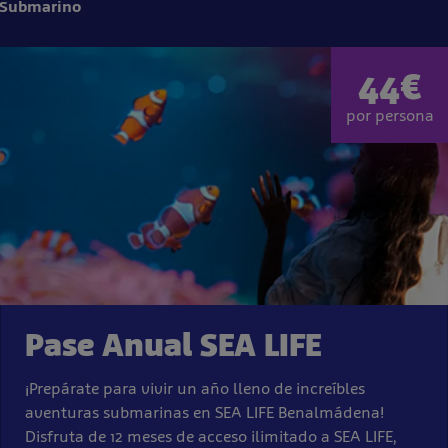
l Submarino
44€
por persona
Pase Anual SEA LIFE
¡Prepárate para vivir un año lleno de increíbles
aventuras submarinas en SEA LIFE Benalmádena!
Disfruta de 12 meses de acceso ilimitado a SEA LIFE,