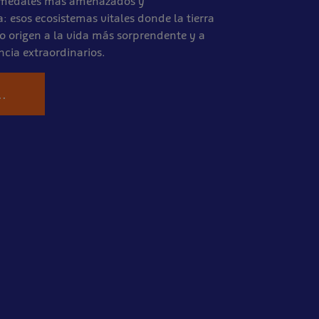
humedales más amenazados y
: esos ecosistemas vitales donde la tierra
o origen a la vida más sorprendente y a
cia extraordinarios.
.