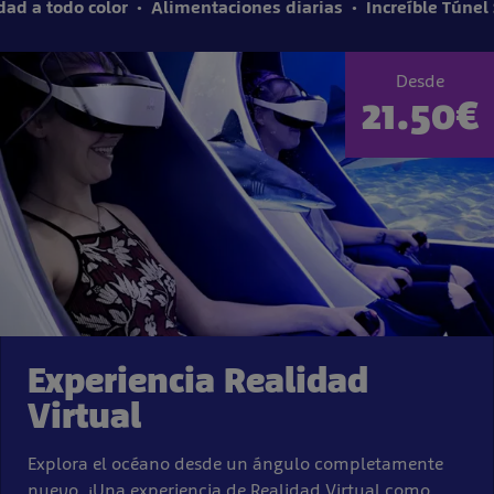
dad a todo color
Alimentaciones diarias
Increíble Túne
Desde
21.50€
Experiencia Realidad
Virtual
Explora el océano desde un ángulo completamente
nuevo. ¡Una experiencia de Realidad Virtual como