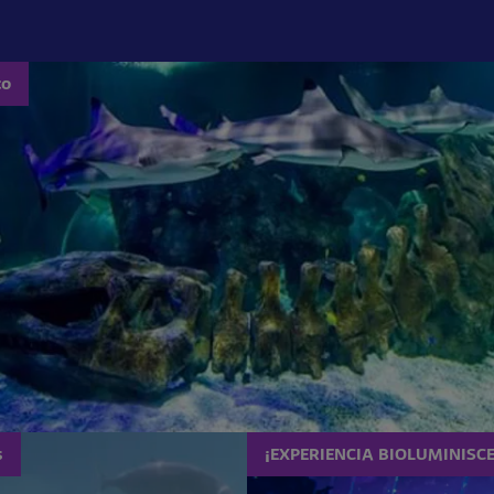
co
s
¡EXPERIENCIA BIOLUMINISCE