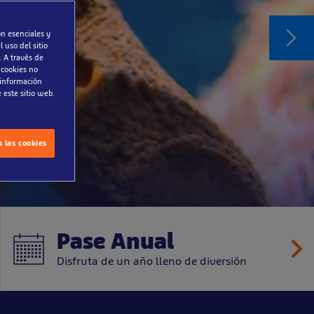
ndo
on esenciales y
 uso del sitio
. A través de
 cookies no
 información
 este sitio web.
 las cookies
Pase Anual
Disfruta de un año lleno de diversión