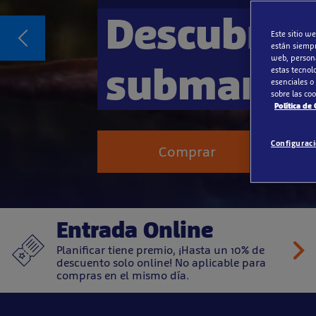
Descubre 
Este sitio we
están siempr
web, persona
submarin
estas tecnol
esenciales o
sobre las co
Política de
Configurac
Comprar
Entrada Online
Planificar tiene premio, ¡Hasta un 10% de
descuento solo online! No aplicable para
compras en el mismo día.