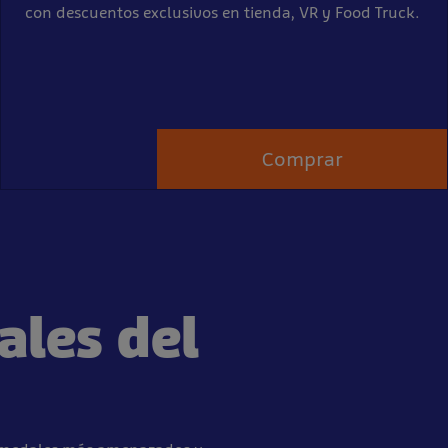
con descuentos exclusivos en tienda, VR y Food Truck.
Comprar
les del