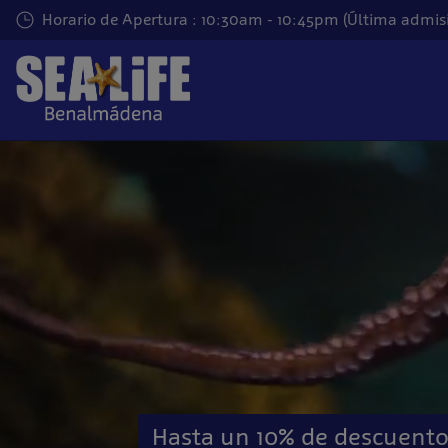
Saltar
Horario de Apertura : 10:30am - 10:45pm (Última admis
al
contenido
principal
Hasta un 10% de descuento 