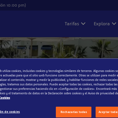
ión 10:00 pm)
Tarifas
Explora
b utiliza cookies, incluidas cookies y tecnologías similares de terceros. Algunas cookies s
ERTAS
e activadas para que el sitio web funcione correctamente. Otras se utilizan para medir el
lizar el contenido, mostrar y medir la publicidad, y habilitar funciones de redes sociales
ogías, tratamos sus datos personales. Puede aceptar todas las cookies, rechazar todas las
 gestionar sus preferencias haciendo clic en «Configuración de cookies». Encontrará más
okies y el tratamiento de datos en la Declaración sobre cookies y el Aviso de privacidad de
 Cookies
ión de cookies
Rechazarlas todas
Aceptar todas