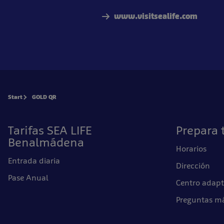
www.visitsealife.com
Start
GOLD QR
Tarifas SEA LIFE
Prepara t
Benalmádena
Horarios
Entrada diaria
Dirección
Pase Anual
Centro adap
Preguntas má