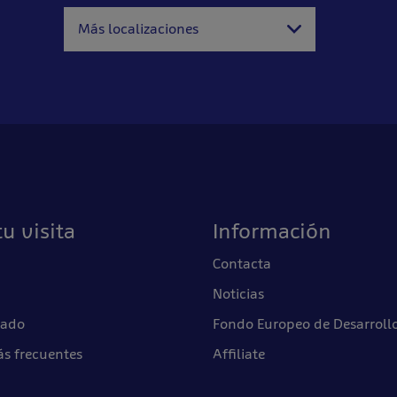
Más localizaciones
u visita
Información
Contacta
Noticias
tado
Fondo Europeo de Desarroll
s frecuentes
Affiliate