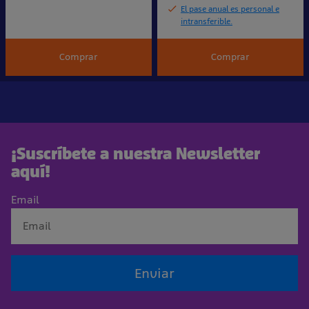
El pase anual es personal e
intransferible.
Comprar
Comprar
¡Suscríbete a nuestra Newsletter
aquí!
Email
Enviar