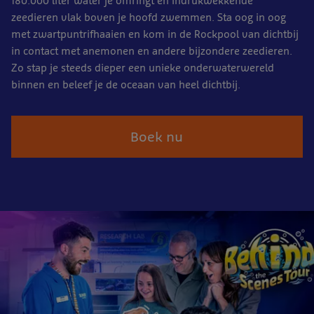
180.000 liter water je omringt en indrukwekkende
zeedieren vlak boven je hoofd zwemmen. Sta oog in oog
met zwartpuntrifhaaien en kom in de Rockpool van dichtbij
in contact met anemonen en andere bijzondere zeedieren.
Zo stap je steeds dieper een unieke onderwaterwereld
binnen en beleef je de oceaan van heel dichtbij.
Boek nu