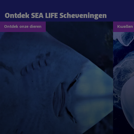
Ontdek SEA LIFE Scheveningen
Ontdek onze dieren
Kwallen