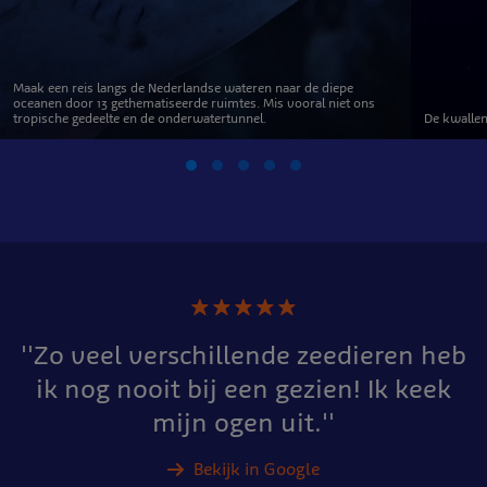
Maak een reis langs de Nederlandse wateren naar de diepe
oceanen door 13 gethematiseerde ruimtes. Mis vooral niet ons
tropische gedeelte en de onderwatertunnel.
De kwallen
★
★
★
★
★
''Zo veel verschillende zeedieren heb
ik nog nooit bij een gezien! Ik keek
mijn ogen uit.''
Bekijk in Google