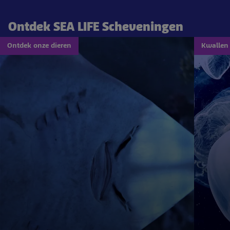
Ontdek SEA LIFE Scheveningen
Ontdek onze dieren
Kwallen