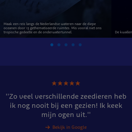
Maak een reis langs de Nederlandse wateren naar de diepe
oceanen door 13 gethematiseerde ruimtes. Mis vooral niet ons
tropische gedeelte en de onderwatertunnel.
De kwallen
★
★
★
★
★
''Zo veel verschillende zeedieren heb
ik nog nooit bij een gezien! Ik keek
mijn ogen uit.''
Bekijk in Google