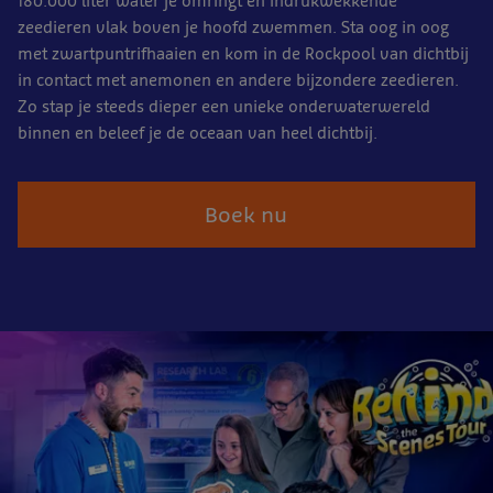
180.000 liter water je omringt en indrukwekkende
zeedieren vlak boven je hoofd zwemmen. Sta oog in oog
met zwartpuntrifhaaien en kom in de Rockpool van dichtbij
in contact met anemonen en andere bijzondere zeedieren.
Zo stap je steeds dieper een unieke onderwaterwereld
binnen en beleef je de oceaan van heel dichtbij.
Boek nu