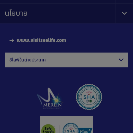
Foo
Nav
นโยบาย
Tog
Foo
Nav
www.visitsealife.com
ซีไลฟ์ในต่างประเทศ