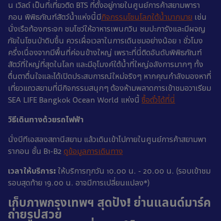
น เวิลด์ เป็นที่เที่ยวติด BTS ที่ตั้งอยู่ภายในศูนย์การค้าสยามพารา
กอน พิพิธภัณฑ์สัตว์น้ำแห่งนี้มี
กิจกรรมโซนโลกใต้น้ำมากมาย
เช่น
นั่งเรือท้องกระจก ชมโชว์ให้อาหารเพนกวิน ชมปะการังและมีผจญ
ภัยในโซนป่าดิบชื้น ควรเผื่อเวลาในการเดินชมอย่างน้อย 1 ชั่วโมง
ครึ่งเนื่องจากมีพื้นที่ค่อนข้างใหญ่ เพราะที่นี่ติดอันดับพิพิธภัณฑ์
สัตว์ที่ใหญ่ที่สุดในโลก และมีอุโมงค์ใต้น้ำที่ใหญ่อลังการมากๆ ทั้ง
ตื่นตาตื่นใจและได้เปิดประสบการณ์ใหม่จริงๆ หากคุณกำลังมองหาที่
เที่ยวแถวสยามที่มีกิจกรรมสนุกๆ ต้องห้ามพลาดการเข้าชมอวาเรียม
SEA LIFE Bangkok Ocean World แห่งนี้
ซื้อตั๋วได้ที่นี่
วิธีเดินทางด้วยรถไฟฟ้า
นั่งบีทีเอสลงสถานีสยาม แล้วเดินเข้าไปภายในศูนย์การค้าสยามพา
รากอน ชั้น B1-B2
ดูข้อมูลการเดินทาง
เวลาให้บริการ:
ให้บริการทุกวัน 10.00 น. - 20.00 น. (รอบเข้าชม
รอบสุดท้าย 19.00 น. อาจมีการเปลี่ยนแปลง*)
เก็บภาพกรุงเทพฯ สุดปัง! ย่านแลนด์มาร์ค
ถ่ายรูปสวย