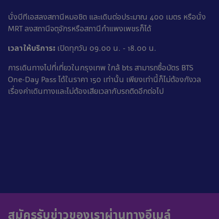
นั่งบีทีเอสลงสถานีหมอชิต และเดินต่อประมาณ 400 เมตร หรือนั่ง
MRT ลงสถานีจตุจักรหรือสถานีกำแพงเพชรก็ได้
เวลาให้บริการ:
เปิดทุกวัน 09.00 น. - 18.00 น.
การเดินทางไปที่เที่ยวในกรุงเทพ ใกล้ bts สามารถซื้อบัตร BTS
One-Day Pass ได้ในราคา 150 เท่านั้น เพียงเท่านี้ก็ไม่ต้องกังวล
เรื่องค่าเดินทางและไม่ต้องเสียเวลากับรถติดอีกต่อไป
สมัครรับข่าวของเราผ่านทางอีเมล์