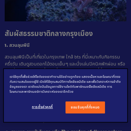
สัมผัสธรรมชาติกลางกรุงเมือง
1. สวนลุมพินี
สวนลุมพินีเป็นที่เที่ยวในกรุงเทพ ใกล้ bts ที่นี่เหมาะกับกิจกรรม
ครึ่งวัน เดินดูสวนดอกไม้ตอนเย็นๆ และนั่งเล่นปิคนิคพักผ่อน หรือ
จะไปปั่นจักรยานเป็ด ที่แอบเมื่อยขาอยู่หน่อยๆ ก็ได้ ที่นี่เงียบสงบ พา
เราใช้คุกกี้เพื่อช่วยให้ไซต์ของเราทำงานได้อย่างถูกต้อง แสดงเนื้อหาและโฆษณาที่ตรง
ครอบครัวมาเดินเล่นรับอากาศบริสุทธิ์ที่นี่ได้
กับความสนใจของผู้ใช้ เปิดให้ใช้คุณสมบัติทางโซเชียลมีเดีย และเพื่อวิเคราะห์การเข้าถึง
ข้อมูลของเรา เรายังแบ่งปันข้อมูลการใช้งานไซต์กับพาร์ทเนอร์โซเชียลมีเดีย การ
วิธีเดินทางด้วยรถไฟฟ้า
โฆษณาและพาร์ทเนอร์การวิเคราะห์ของเราอีกด้วย
นั่งบีทีเอสลงสถานีราชดำริหรือสถานีศาลาแดงได้ เดินต่อประมาณ
การตั้งค่าคุกกี้
ยอมรับคุกกี้ทั้งหมด
10 นาที หรือหากใช้ MRT ก็ให้ลงที่สถานีสีลมหรือสถานีลุมพินีได้เลย
เวลาให้บริการ
:
เปิดทุกวัน 04.30 – 22.00 น.