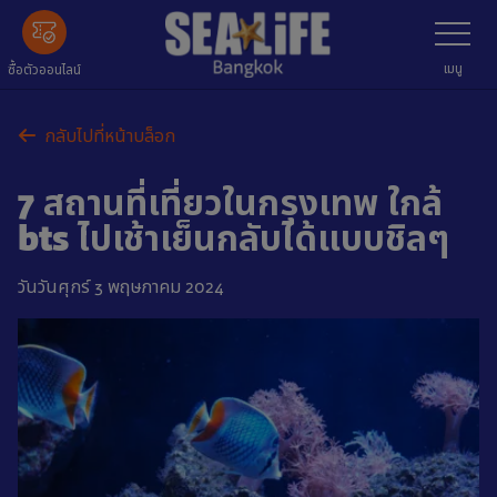
ข้าม
เลือก
เมนู
ไป
ข้อมูล
เมนู
ซื้อตัวออนไลน์
หลัก
กลับไปที่หน้าบล็อก
7 สถานที่เที่ยวในกรุงเทพ ใกล้
bts ไปเช้าเย็นกลับได้แบบชิลๆ
วันวันศุกร์ 3 พฤษภาคม 2024