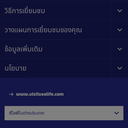
วิธีการเยี่ยมชม
Tog
Foo
Nav
วางแผนการเยี่ยมชมของคุณ
Tog
Foo
Nav
ข้อมูลเพิ่มเติม
Tog
Foo
Nav
นโยบาย
Tog
Foo
Nav
www.visitsealife.com
ซีไลฟ์ในต่างประเทศ