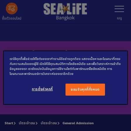
ข้าม
เลือก
เมนู
ไป
ข้อมูล
เมนู
ซื้อตัวออนไลน์
หลัก
สมัครรับข่าวของเราผ่านทางอีเมล์
เราใช้คุกกี้เพื่อช่วยให้ไซต์ของเราทำงานได้อย่างถูกต้อง แสดงเนื้อหาและโฆษณาที่ตรง
กับความสนใจของผู้ใช้ เปิดให้ใช้คุณสมบัติทางโซเชียลมีเดีย และเพื่อวิเคราะห์การเข้าถึง
อีเมล์
ข้อมูลของเรา เรายังแบ่งปันข้อมูลการใช้งานไซต์กับพาร์ทเนอร์โซเชียลมีเดีย การ
โฆษณาและพาร์ทเนอร์การวิเคราะห์ของเราอีกด้วย
การตั้งค่าคุกกี้
ยอมรับคุกกี้ทั้งหมด
ตกลง
Start
บัตรเข้าชม
บัตรเข้าชม
General Admission