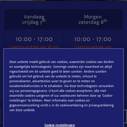
Vandaag
Morgen
th
th
vrijdag 7
zaterdag 8
10:00 - 17:00
10:00 - 17:00
Laatste entree om 16.00
Laatste entree om
16.00
Deze website maakt gebruik van cookies, waaronder cookies van derden
en soortgelijke technologieën. Sommige cookies zijn essentieel en altijd
ingeschakeld om de website goed te laten werken. Andere worden
gebruikt om het gebruik van de website te meten, inhoud te
personaliseren, advertenties weer te geven en te meten en
Plan je bezoek
socialemediafuncties in te schakelen. Via deze technologieën verwerken
wij uw persoonsgegevens. U kunt alle cookies accepteren, alle niet-
essentiële cookies weigeren of uw voorkeuren beheren door op ‘Cookie-
instellingen’ te klikken. Meer informatie over cookies en
gegevensverwerking vindt u in de cookieverklaring en privacyverklaring
van deze website.
augustus 2026
Cookie-instellingen