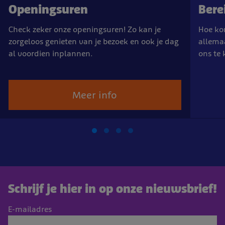
Openingsuren
Bere
Check zeker onze openingsuren! Zo kan je
Hoe kom
zorgeloos genieten van je bezoek en ook je dag
allemaa
al voordien inplannen.
ons te
Meer info
Schrijf je hier in op onze nieuwsbrief!
E-mailadres