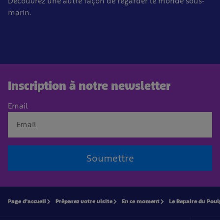
Découvrez une autre façon de regarder le monde sous-
marin.
Inscription à notre newsletter
Email
Soumettre
Page d'accueil
Préparez votre visite
En ce moment
Le Repaire du Poul