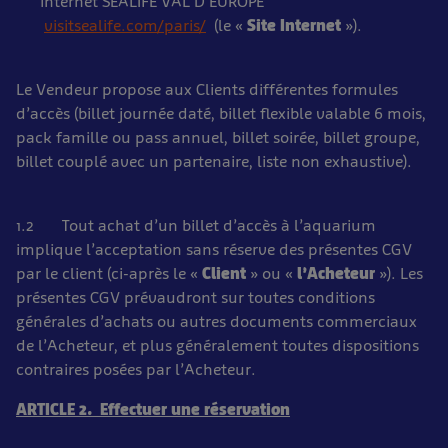
internet SEALIFE VAL D’EUROPE
visitsealife.com/paris/
(le «
Site Internet
»).
Le Vendeur propose aux Clients différentes formules
d’accès (billet journée daté, billet flexible valable 6 mois,
pack famille ou pass annuel, billet soirée, billet groupe,
billet couplé avec un partenaire, liste non exhaustive).
1.2 Tout achat d’un billet d’accès à l’aquarium
implique l’acceptation sans réserve des présentes CGV
par le client (ci-après le «
Client
» ou «
l’Acheteur
»). Les
présentes CGV prévaudront sur toutes conditions
générales d’achats ou autres documents commerciaux
de l’Acheteur, et plus généralement toutes dispositions
contraires posées par l’Acheteur.
ARTICLE 2. Effectuer une réservation