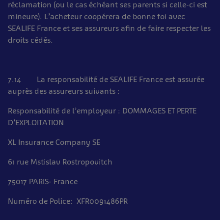
réclamation (ou le cas échéant ses parents si celle-ci est
mineure). L’acheteur coopérera de bonne foi avec
SEALIFE France et ses assureurs afin de faire respecter les
droits cédés.
7.14 La responsabilité de SEALIFE France est assurée
auprès des assureurs suivants :
Responsabilité de l’employeur : DOMMAGES ET PERTE
D’EXPLOITATION
XL Insurance Company SE
61 rue Mstislav Rostropovitch
75017 PARIS- France
Numéro de Police: XFR0091486PR