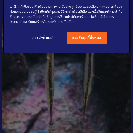
เราใช้คุกกี้เพื่อช่วยให้ไซต์ของเราทำงานได้อย่างถูกต้อง แสดงเนื้อหาและโฆษณาที่ตรง
พบกับสัตว์ชนิดอื่น
กับความสนใจของผู้ใช้ เปิดให้ใช้คุณสมบัติทางโซเชียลมีเดีย และเพื่อวิเคราะห์การเข้าถึง
ข้อมูลของเรา เรายังแบ่งปันข้อมูลการใช้งานไซต์กับพาร์ทเนอร์โซเชียลมีเดีย การ
โฆษณาและพาร์ทเนอร์การวิเคราะห์ของเราอีกด้วย
การตั้งค่าคุกกี้
ยอมรับคุกกี้ทั้งหมด