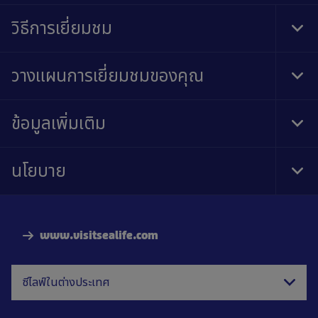
วิธีการเยี่ยมชม
Tog
Foo
Nav
วางแผนการเยี่ยมชมของคุณ
Tog
Foo
Nav
ข้อมูลเพิ่มเติม
Tog
Foo
Nav
นโยบาย
Tog
Foo
Nav
www.visitsealife.com
ซีไลฟ์ในต่างประเทศ