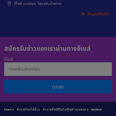
ซีไลฟ์ แบงคอก, โพรงหินอำพราง
ข้อมูลเพิ่มเติม
สมัครรับข่าวของเราผ่านทางอีเมล์
อีเมล์
ตกลง
Start
สำรวจโลกใต้น้ำ
สำรวจสิ่งมีชีวิตในซีไลฟ์ แบงคอก
Batfish