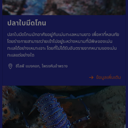
ปลาใบมีดโกน
ปลาใบมีดโกนมักอาศัยอยู่กับเม่นทะเลหนามยาว เพื่อหาที่หลบภัย
โดยร่างกายสามารถว่ายเข้าไปอยู่ระหว่างหนามที่มีพิษของเม่น
ทะเลได้อย่างเหมาะเจาะ โดยที่ไม่ได้รับอันตรายจากหนามของเม่น
ทะเลแต่อย่างใด
ซีไลฟ์ แบงคอก, โพรงหินอำพราง
ข้อมูลเพิ่มเติม