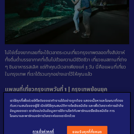
ไม่ใช่เรื่องยากเลยที่จะใช้เวลาตระเวนเที่ยวกรุงเทพตลอดทั้งสัปดาห์
ทั้งดื่มด่ำบรรยากาศที่เต็มไปด้วยความมีชีวิตชีวา เที่ยวชมสถานที่ต่าง
ๆ ชิมอาหารรสเลิศ แต่ถ้าคุณมีเวลาเพียงแค่ 3 วัน นี่คือแผนที่เที่ยว
ในกรุงเทพ ที่เราได้รวมทุกอย่างเอาไว้ให้คุณแล้ว
แพลนที่เที่ยวกรุงเทพวันที่ 1 | กรุงเทพย้อนยุค
เราใช้คุกกี้เพื่อช่วยให้ไซต์ของเราทำงานได้อย่างถูกต้อง แสดงเนื้อหาและโฆษณาที่ตรง
กับความสนใจของผู้ใช้ เปิดให้ใช้คุณสมบัติทางโซเชียลมีเดีย และเพื่อวิเคราะห์การเข้าถึง
ข้อมูลของเรา เรายังแบ่งปันข้อมูลการใช้งานไซต์กับพาร์ทเนอร์โซเชียลมีเดีย การ
เพลินตากับดอกไม้นานาพันธุ์
โฆษณาและพาร์ทเนอร์การวิเคราะห์ของเราอีกด้วย
สัมผัสวัฒนธรรมไทยอันเต็มไปด้วยสีสันแห่งมวลดอกไม้นานาพันธุ์
การตั้งค่าคุกกี้
ยอมรับคุกกี้ทั้งหมด