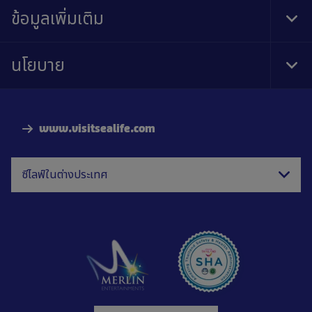
Nav
ข้อมูลเพิ่มเติม
Tog
Foo
Nav
นโยบาย
Tog
Foo
Nav
www.visitsealife.com
ซีไลฟ์ในต่างประเทศ