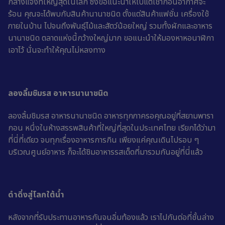
กลางแจ้งที่ใหญ่สุดในโลก ซึ่งขอแนะนำให้ไปแต่เช้าก่อนอากาศจะ
ร้อน คุณจะได้พบกับสินค้านานาชนิด ตั้งแต่สินค้าแฟชั่น เครื่องใช้
ภายในบ้าน ไปจนถึงพันธุ์ไม้และสัตว์น้อยใหญ่ รวมทั้งผักและอาหาร
นานาชนิด ตลาดแห่งนี้กว้างใหญ่มาก ขอแนะนำให้มองหาหอนาฬิกา
เอาไว้ นั่นจะทำให้คุณไม่หลงทาง
ลองลิ้มชิมรส อาหารนานาชนิด
ลองลิ้มชิมรส อาหารนานาชนิด อาหารทุกภาครอคุณอยู่ที่สยามพารา
กอน หนึ่งในห้างสรรพสินค้าที่ใหญ่ที่สุดในประเทศไทย เรียกได้ว่ามา
ที่นี่ที่เดียว จบทุกเรื่องอาหารการกิน เพียงแค่คุณเดินไปรอบ ๆ
บริเวณศูนย์อาหาร ก็จะได้ชิมอาหารรสเด็ดที่มารวมกันอยู่ที่นี่แล้ว
ดำดิ่งสู่โลกใต้น้ำ
หลังจากที่รับประทานอาหารกันจนอิ่มท้องแล้ว เราไปกันต่อที่ชั้นล่าง