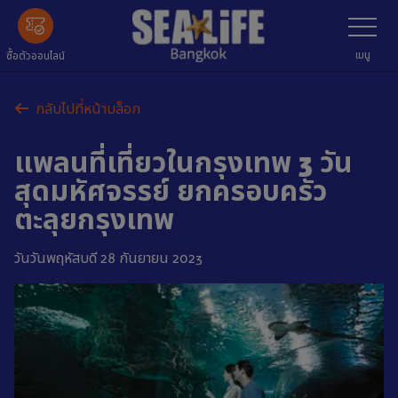
ข้าม
เลือก
เมนู
ไป
ข้อมูล
เมนู
ซื้อตัวออนไลน์
หลัก
กลับไปที่หน้าบล็อก
แพลนที่เที่ยวในกรุงเทพ 3 วัน
สุดมหัศจรรย์ ยกครอบครัว
ตะลุยกรุงเทพ
วันวันพฤหัสบดี 28 กันยายน 2023