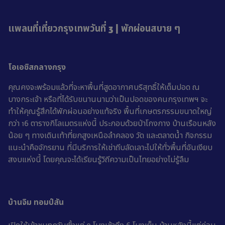
แพลนที่เที่ยวกรุงเทพวันที่ 3 | พักผ่อนสบาย ๆ
โอเอซิสกลางกรุง
คุณคงจะพร้อมแล้วที่จะหาพื้นที่สูดอากาศบริสุทธิ์ให้เต็มปอด ณ
บางกระเจ้า หรือที่ได้รับขนานนามว่าเป็นปอดของคนกรุงเทพฯ จะ
ทำให้คุณรู้สึกได้พักผ่อนอย่างแท้จริง พื้นที่เกษตรกรรมขนาดใหญ่
กว่า 16 ตารางกิโลเมตรแห่งนี้ ประกอบด้วยป่าโกงกาง บ้านเรือนหลัง
น้อย ๆ ทางเดินเท้าที่ยกสูงเหนือลำคลอง วัด และตลาดน้ำ กิจกรรม
แนะนำคือจักรยาน ที่มีบริการให้เช่าถีบลัดเลาะไปให้ทั่วพื้นที่อันเงียบ
สงบแห่งนี้ โดยคุณจะได้เรียนรู้วิถีความเป็นไทยอย่างไม่รู้ลืม
บ้านจิม ทอมป์สัน