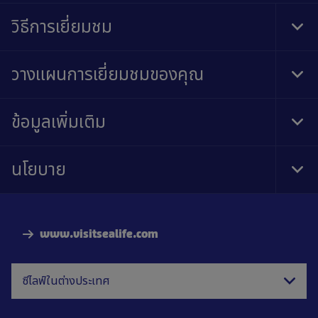
วิธีการเยี่ยมชม
Tog
Foo
Nav
วางแผนการเยี่ยมชมของคุณ
Tog
Foo
Nav
ข้อมูลเพิ่มเติม
Tog
Foo
Nav
นโยบาย
Tog
Foo
Nav
www.visitsealife.com
ซีไลฟ์ในต่างประเทศ