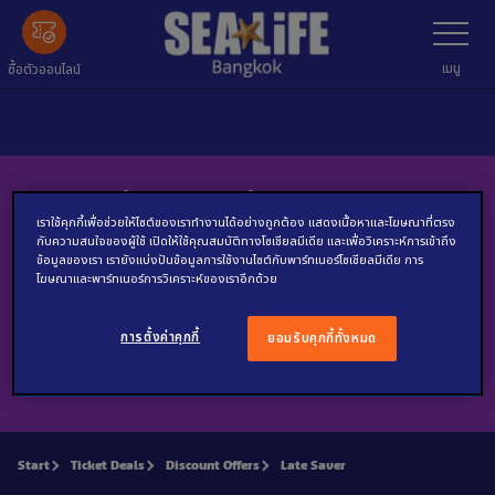
ข้าม
เลือก
เมนู
ไป
ข้อมูล
เมนู
ซื้อตัวออนไลน์
หลัก
สมัครรับข่าวของเราผ่านทางอีเมล์
เราใช้คุกกี้เพื่อช่วยให้ไซต์ของเราทำงานได้อย่างถูกต้อง แสดงเนื้อหาและโฆษณาที่ตรง
กับความสนใจของผู้ใช้ เปิดให้ใช้คุณสมบัติทางโซเชียลมีเดีย และเพื่อวิเคราะห์การเข้าถึง
อีเมล์
ข้อมูลของเรา เรายังแบ่งปันข้อมูลการใช้งานไซต์กับพาร์ทเนอร์โซเชียลมีเดีย การ
โฆษณาและพาร์ทเนอร์การวิเคราะห์ของเราอีกด้วย
การตั้งค่าคุกกี้
ยอมรับคุกกี้ทั้งหมด
ตกลง
Start
Ticket Deals
Discount Offers
Late Saver