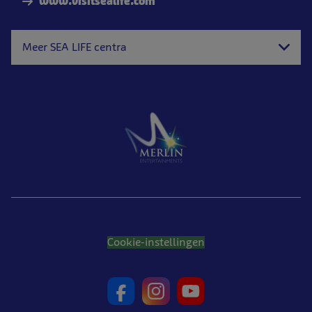
www.visitsealife.com
Meer SEA LIFE centra
Cookie-instellingen