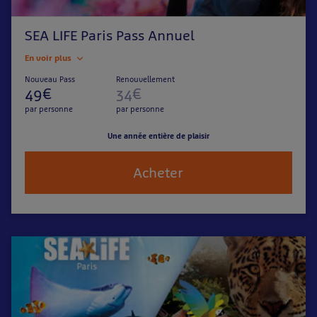
SEA LIFE Paris Pass Annuel
En voir plus
Nouveau Pass
Renouvellement
49€
34€
par personne
par personne
Une année entière de plaisir
Acheter