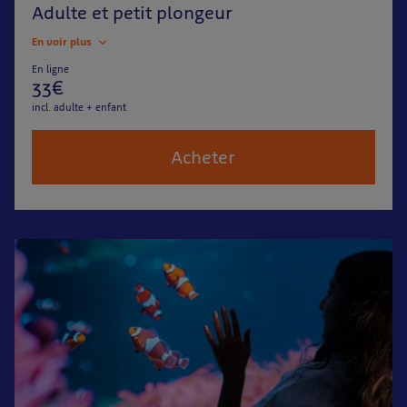
Adulte et petit plongeur
En voir plus
En ligne
33€
incl. adulte + enfant
Acheter