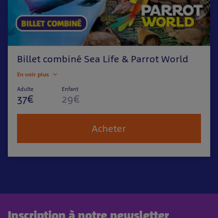
Billet combiné Sea Life & Parrot World
En voir plus
Adulte
Enfant
37€
29€
Acheter
Inscription à notre newsletter