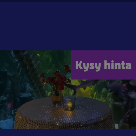
Kysy hinta