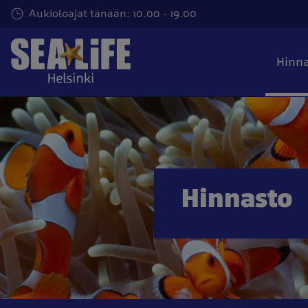
Tästä
Aukioloajat tänään: 10.00 - 19.00
pääsisältöön
Hinn
Hinnasto