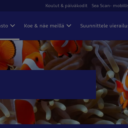
Koulut & päiväkodit
Sea Scan- mobiili
asto
Koe & näe meillä
Suunnittele vierailu