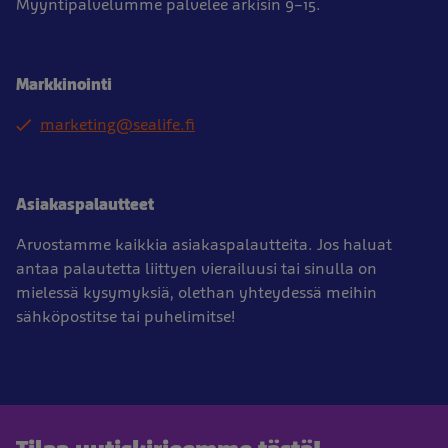
Myyntipalvelumme palvelee arkisin 9–15.
Markkinointi
marketing@sealife.fi
Asiakaspalautteet
Arvostamme kaikkia asiakaspalautteita. Jos haluat
antaa palautetta liittyen vierailuusi tai sinulla on
mielessä kysymyksiä, olethan yhteydessä meihin
sähköpostitse tai puhelimitse!