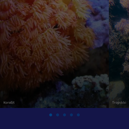
Korallit
Tropiikki