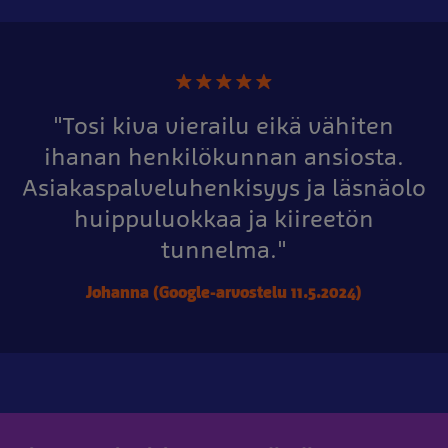
★
★
★
★
★
"Tosi kiva vierailu eikä vähiten
ihanan henkilökunnan ansiosta.
Asiakaspalveluhenkisyys ja läsnäolo
huippuluokkaa ja kiireetön
tunnelma."
Johanna (Google-arvostelu 11.5.2024)