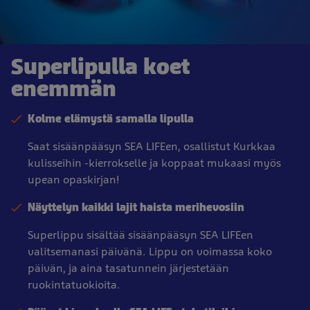
Superlipulla koet
enemmän
Kolme elämystä samalla lipulla
Saat sisäänpääsyn SEA LIFEen, osallistut Kurkkaa
kulisseihin -kierrokselle ja koppaat mukaasi myös
upean opaskirjan!
Näyttelyn kaikki lajit haista merihevosiin
Superlippu sisältää sisäänpääsyn SEA LIFEen
valitsemanasi päivänä. Lippu on voimassa koko
päivän, ja aina tasatunnein järjestetään
ruokintatuokioita.